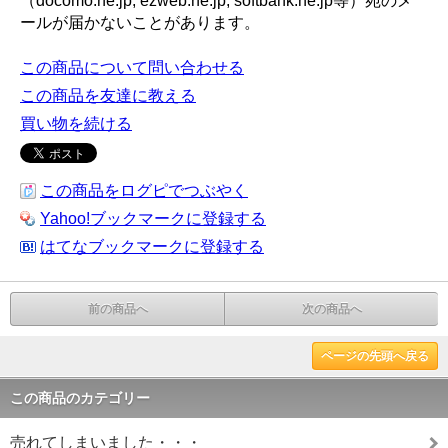
（docomo.ne.jp, ezweb.ne.jp, softbank.ne.jp等）宛のメ
ールが届かないことがあります。
この商品について問い合わせる
この商品を友達に教える
買い物を続ける
この商品をログピでつぶやく
Yahoo!ブックマークに登録する
はてなブックマークに登録する
前の商品へ
次の商品へ
ページの先頭へ戻る
この商品のカテゴリー
売れてしまいました・・・