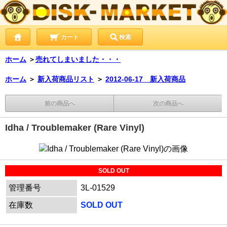
カート
検索
ホーム
＞
売れてしまいました・・・
ホーム
＞
新入荷商品リスト
＞
2012-06-17 新入荷商品
前の商品へ
次の商品へ
Idha / Troublemaker (Rare Vinyl)
SOLD OUT
管理番号
3L-01529
在庫数
SOLD OUT