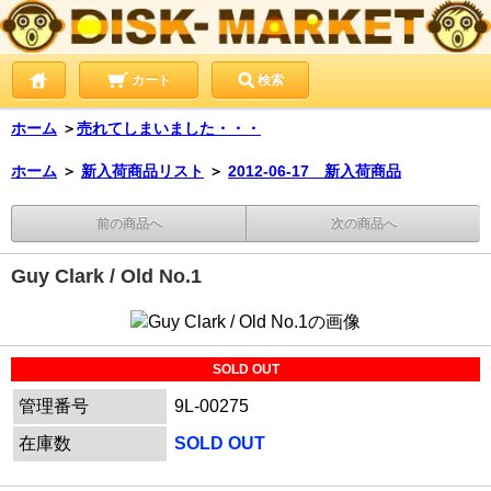
カート
検索
ホーム
＞
売れてしまいました・・・
ホーム
＞
新入荷商品リスト
＞
2012-06-17 新入荷商品
前の商品へ
次の商品へ
Guy Clark / Old No.1
SOLD OUT
管理番号
9L-00275
在庫数
SOLD OUT