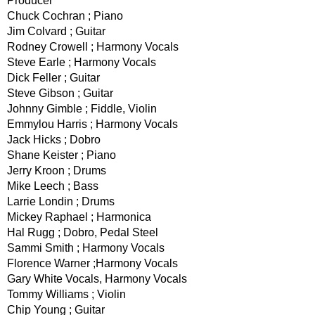
Producer
Chuck Cochran ; Piano
Jim Colvard ; Guitar
Rodney Crowell ; Harmony Vocals
Steve Earle ; Harmony Vocals
Dick Feller ; Guitar
Steve Gibson ; Guitar
Johnny Gimble ; Fiddle, Violin
Emmylou Harris ; Harmony Vocals
Jack Hicks ; Dobro
Shane Keister ; Piano
Jerry Kroon ; Drums
Mike Leech ; Bass
Larrie Londin ; Drums
Mickey Raphael ; Harmonica
Hal Rugg ; Dobro, Pedal Steel
Sammi Smith ; Harmony Vocals
Florence Warner ;Harmony Vocals
Gary White Vocals, Harmony Vocals
Tommy Williams ; Violin
Chip Young ; Guitar