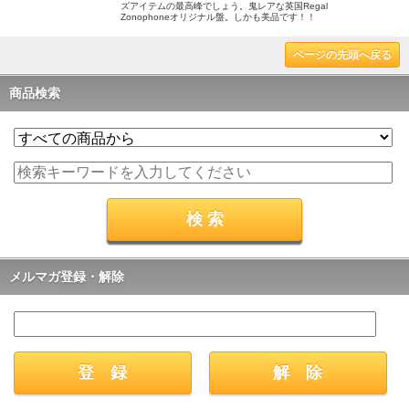
ズアイテムの最高峰でしょう。鬼レアな英国Regal
Zonophoneオリジナル盤。しかも美品です！！
ページの先頭へ戻る
商品検索
メルマガ登録・解除