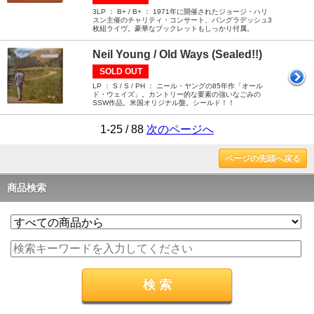
3LP ： B+ / B+ ： 1971年に開催されたジョージ・ハリ
スン主催のチャリティ・コンサート、バングラデッシュ3
枚組ライヴ。豪華なブックレットもしっかり付属。
Neil Young / Old Ways (Sealed!!)
SOLD OUT
LP ： S / S / PH ： ニール・ヤングの85年作「オール
ド・ウェイズ」。カントリー的な要素の強いなごみの
SSW作品。米国オリジナル盤。シールド！！
1-25 / 88
次のページへ
ページの先頭へ戻る
商品検索