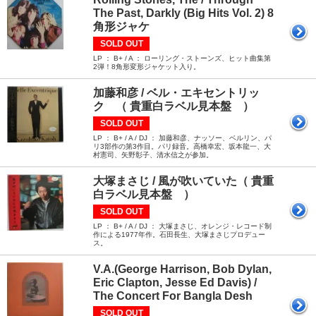
The Past, Darkly (Big Hits Vol. 2) 8
角形ジャケ
SOLD OUT
LP ： B+ / A ： ローリング・ストーンズ、ヒット曲集第
2弾！8角形変形ジャケット入り。
加藤和彦 / ベル・エキセントリッ
ク （ 貴重白ラベル見本盤 ）
SOLD OUT
LP ： B+ / A / DJ ： 加藤和彦、ナッソー、ベルリン、パ
リ3部作の第3作目。パリ録音。高橋幸宏、坂本龍一、大
村憲司、矢野彰子、清水信之が参加。
大塚まさじ / 風が吹いていた（ 貴重
白ラベル見本盤 ）
SOLD OUT
LP ： B+ / A / DJ ： 大塚まさじ、オレンジ・レコード制
作による1977年作。石田長生、大塚まさじプロデュー
ス。
V.A.(George Harrison, Bob Dylan,
Eric Clapton, Jesse Ed Davis) /
The Concert For Bangla Desh
SOLD OUT