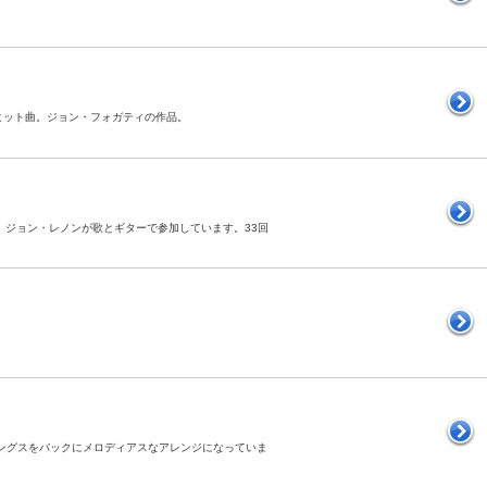
全米ヒット曲。ジョン・フォガティの作品。
ド」。ジョン・レノンが歌とギターで参加しています。33回
は、ストリングスをバックにメロディアスなアレンジになっていま