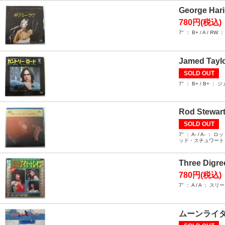
George Hari
780円(税込)
7" ： B+ / 
Jamed Taylo
SOLD OUT
7" ： B+ / 
Rod Stewart
SOLD OUT
7" ： A- / 
ッド・スチュワート
Three Digree
780円(税込)
7" ： A / A
ムーンライダ