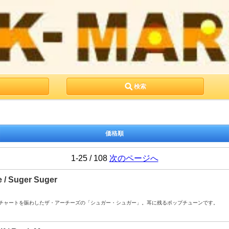
検索
価格順
1-25 / 108
次のページへ
e / Suger Suger
A- ： 全米チャートを賑わしたザ・アーチーズの「シュガー・シュガー」。耳に残るポップチューンです。