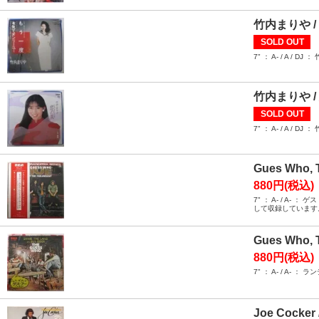
竹内まりや /
SOLD OUT
7" ： A- / A
竹内まりや /
SOLD OUT
7" ： A- / A 
Gues Who, 
880円(税込)
7" ： A- / 
して収録しています
Gues Who, T
880円(税込)
7" ： A- / 
Joe Cocke