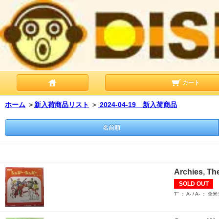
カート
ホーム
＞
新入荷商品リスト
＞
2024-04-19 新入荷商品
名前順
Archies, Th
SOLD OUT
7" ： A- / 