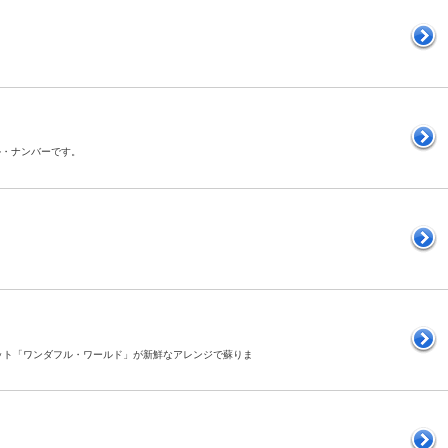
ール・ナンバーです。
。
のヒット「ワンダフル・ワールド」が新鮮なアレンジで蘇りま