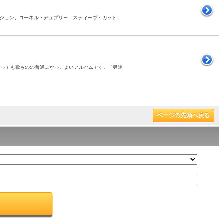
クター・ジョン、コーネル・デュプリー、スティーヴ・ガット、
）
。と言っても歌ものの普通にかっこよいアルバムです。「男達
ページの先頭へ戻る