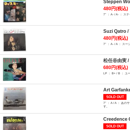
Steppen Wol
480円(税込)
7" ： A- / 
Suzi Qatro /
480円(税込)
7" ： A- / 
松任谷由実 / 
680円(税込)
LP ： B+ / 
Art Garfank
SOLD OUT
7" ： A / A
す。
Creedence C
SOLD OUT