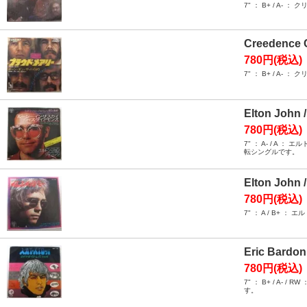
7" ： B+ / 
Creedence C
780円(税込)
7" ： B+ / 
Elton John 
780円(税込)
7" ： A- / 
転シングルです。
Elton John /
780円(税込)
7" ： A / B
Eric Bardon
780円(税込)
7" ： B+ / 
す。