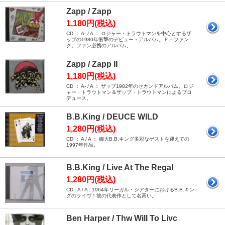
Zapp / Zapp
1,180円(税込)
CD ： A- / A ： ロジャー・トラウトマンを中心とするザ
ップの1980年衝撃のデビュー・アルバム。Ｐ－ファン
ク。ファン必携のアルバム。
Zapp / Zapp II
1,180円(税込)
CD ： A- / A ： ザップ1982年のセカンドアルバム。ロジ
ャー・トラウトマン＆ザップ・トラウトマンによるプロ
デュース。
B.B.King / DEUCE WILD
1,280円(税込)
CD ： A / A ： 御大B.B.キング多彩なゲストを迎えての
1997年作品。
B.B.King / Live At The Regal
1,280円(税込)
CD : A / A : 1964年リーガル・シアターにおけるB.B.キン
グのライヴ！彼の代表作として名高い。
Ben Harper / Thw Will To Livc