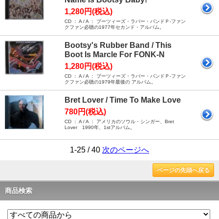
1,280円(税込)
CD ： A / A ： ブーツィーズ・ラバー・バンドＰ-ファン
クファン必聴の1977年セカンド・アルバム。
Bootsy's Rubber Band / This
Boot Is Marcle For FONK-N
1,280円(税込)
CD ： A / A ： ブーツィーズ・ラバー・バンドＰ-ファン
クファン必聴の1979年最後の アルバム。
Bret Lover / Time To Make Love
780円(税込)
CD ： A / A ： アメリカのソウル・シンガー、Bret
Lover 1990年、1stアルバム。
1-25 / 40
次のページへ
ページの先頭へ戻る
商品検索