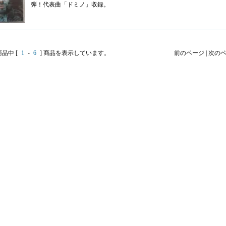
弾！代表曲「ドミノ」収録。
商品中 [
1
-
6
] 商品を表示しています。
前のページ | 次の