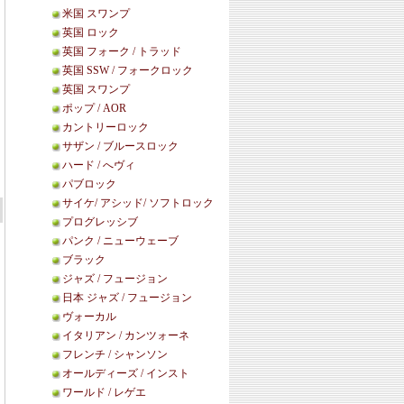
米国 スワンプ
英国 ロック
英国 フォーク / トラッド
英国 SSW / フォークロック
英国 スワンプ
ポップ / AOR
カントリーロック
サザン / ブルースロック
ハード / へヴィ
パブロック
サイケ/ アシッド/ ソフトロック
プログレッシブ
パンク / ニューウェーブ
ブラック
ジャズ / フュージョン
日本 ジャズ / フュージョン
ヴォーカル
イタリアン / カンツォーネ
フレンチ / シャンソン
オールディーズ / インスト
ワールド / レゲエ