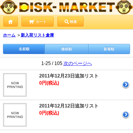
カート
検索
ホーム
＞
新入荷リスト倉庫
名前順
価格順
新着順
1-25 / 105
次のページへ
2011年12月23日追加リスト
0円(税込)
2011年12月12日追加リスト
0円(税込)