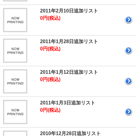
2011年2月10日追加リスト
0円(税込)
2011年1月28日追加リスト
0円(税込)
2011年1月12日追加リスト
0円(税込)
2011年1月3日追加リスト
0円(税込)
2010年12月28日追加リスト