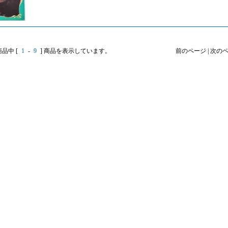
商品中 [
1
-
9
] 商品を表示しています。
前のページ | 次の