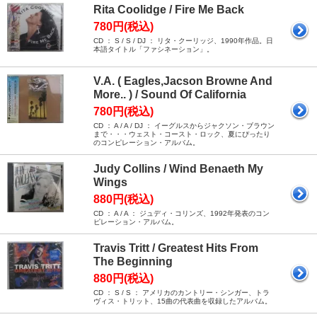
Rita Coolidge / Fire Me Back
780円(税込)
CD ： S / S / DJ ： リタ・クーリッジ、1990年作品。日
本語タイトル「ファシネーション」。
V.A. ( Eagles,Jacson Browne And
More.. ) / Sound Of California
780円(税込)
CD ： A / A / DJ ： イーグルスからジャクソン・ブラウン
まで・・・ウェスト・コースト・ロック、夏にぴったり
のコンピレーション・アルバム。
Judy Collins / Wind Benaeth My
Wings
880円(税込)
CD ： A / A ： ジュディ・コリンズ、1992年発表のコン
ピレーション・アルバム。
Travis Tritt / Greatest Hits From
The Beginning
880円(税込)
CD ： S / S ： アメリカのカントリー・シンガー、トラ
ヴィス・トリット、15曲の代表曲を収録したアルバム。