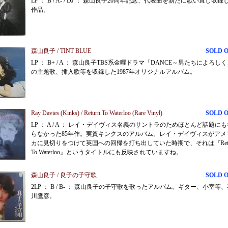
LP ： B / A- / DJ ： 森山良子20周年記念、代表曲を新たに歌い直し収録
作品。
森山良子 / TINT BLUE
SOLD 
LP ： B+ / A ： 森山良子TBS系金曜ドラマ「DANCE～男たちによろし
の主題歌、挿入歌等を収録した1987年オリジナルアルバム。
Ray Davies (Kinks) / Return To Waterloo (Rare Vinyl)
SOLD 
LP ： A / A ： レイ・デイヴィス名義のサントラのためほとんど話題に
らなかった85年作。実質キンクスのアルバム。レイ・デイヴィスがアメ
カに見切りをつけて英国への回帰を打ち出していた時期で、それは『Retu
To Waterloo』というタイトルにも反映されていますね。
森山良子 / 良子の子守歌
SOLD 
2LP ： B / B- ： 森山良子の子守歌を歌ったアルバム。ギター、小室等
川鷹彦。