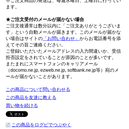
※ご注文商品の発送は、毎週水曜日、土曜日に行ってい
ます。
★ご注文受付のメールが届かない場合
ご注文後通常は数分以内に「ご注文ありがとうございま
す」という自動メールが届きます。このメールが届かな
い場合はサイトの
「お問い合わせ」
からお電話番号を添
えてその旨ご連絡ください。
ご登録いただいたメールアドレスの入力間違いか、受信
拒否設定をされていることが原因のことが多いです。
またまれにスマートフォンのキャリアメール
（docomo.ne.jp, ezweb.ne.jp, softbank.ne.jp等）宛のメ
ールが届かないことがあります。
この商品について問い合わせる
この商品を友達に教える
買い物を続ける
この商品をログピでつぶやく