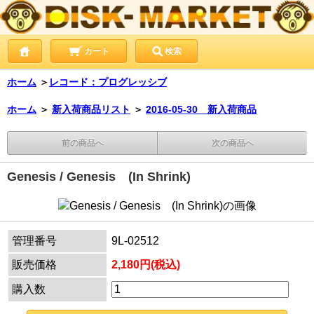
カート
検索
ホーム
＞
レコード：プログレッシブ
ホーム
＞
新入荷商品リスト
＞
2016-05-30 新入荷商品
前の商品へ
次の商品へ
Genesis / Genesis (In Shrink)
管理番号
9L-02512
販売価格
2,180円(税込)
購入数