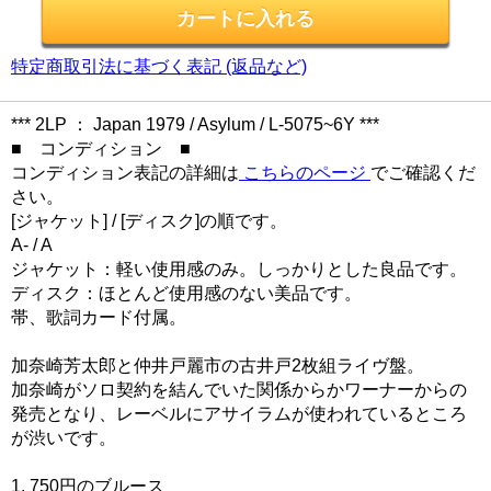
特定商取引法に基づく表記 (返品など)
*** 2LP ： Japan 1979 / Asylum / L-5075~6Y ***
■ コンディション ■
コンディション表記の詳細は
こちらのページ
でご確認くだ
さい。
[ジャケット] / [ディスク]の順です。
A- / A
ジャケット：軽い使用感のみ。しっかりとした良品です。
ディスク：ほとんど使用感のない美品です。
帯、歌詞カード付属。
加奈崎芳太郎と仲井戸麗市の古井戸2枚組ライヴ盤。
加奈崎がソロ契約を結んでいた関係からかワーナーからの
発売となり、レーベルにアサイラムが使われているところ
が渋いです。
1. 750円のブルース