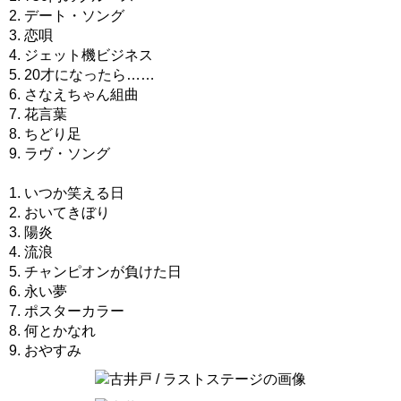
2. デート・ソング
3. 恋唄
4. ジェット機ビジネス
5. 20才になったら……
6. さなえちゃん組曲
7. 花言葉
8. ちどり足
9. ラヴ・ソング
1. いつか笑える日
2. おいてきぼり
3. 陽炎
4. 流浪
5. チャンピオンが負けた日
6. 永い夢
7. ポスターカラー
8. 何とかなれ
9. おやすみ