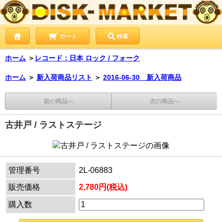
カート
検索
ホーム
＞
レコード：日本 ロック / フォーク
ホーム
＞
新入荷商品リスト
＞
2016-06-30 新入荷商品
前の商品へ
次の商品へ
古井戸 / ラストステージ
管理番号
2L-06883
販売価格
2,780円(税込)
購入数