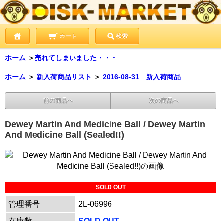
カート
検索
ホーム
＞
売れてしまいました・・・
ホーム
＞
新入荷商品リスト
＞
2016-08-31 新入荷商品
前の商品へ
次の商品へ
Dewey Martin And Medicine Ball / Dewey Martin
And Medicine Ball (Sealed!!)
SOLD OUT
管理番号
2L-06996
在庫数
SOLD OUT