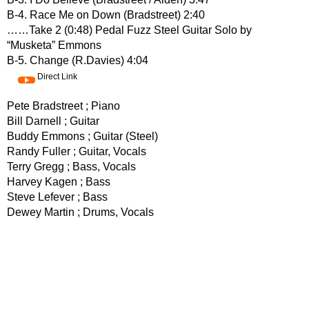
B-4. Race Me on Down (Bradstreet) 2:40
……Take 2 (0:48) Pedal Fuzz Steel Guitar Solo by
“Musketa” Emmons
B-5. Change (R.Davies) 4:04
Direct Link
Pete Bradstreet ; Piano
Bill Darnell ; Guitar
Buddy Emmons ; Guitar (Steel)
Randy Fuller ; Guitar, Vocals
Terry Gregg ; Bass, Vocals
Harvey Kagen ; Bass
Steve Lefever ; Bass
Dewey Martin ; Drums, Vocals