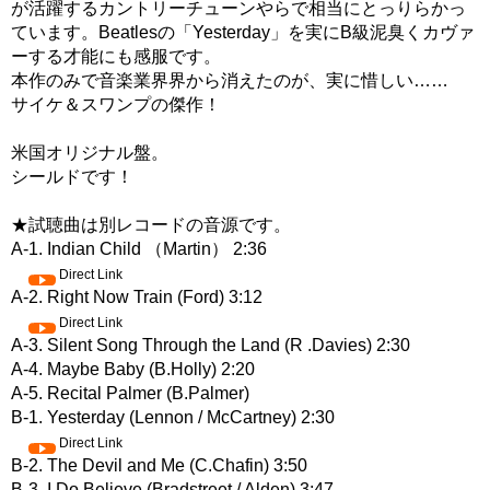
が活躍するカントリーチューンやらで相当にとっりらかっ
ています。Beatlesの「Yesterday」を実にB級泥臭くカヴァ
ーする才能にも感服です。
本作のみで音楽業界界から消えたのが、実に惜しい……
サイケ＆スワンプの傑作！
米国オリジナル盤。
シールドです！
★試聴曲は別レコードの音源です。
A-1. Indian Child （Martin） 2:36
Direct Link
A-2. Right Now Train (Ford) 3:12
Direct Link
A-3. Silent Song Through the Land (R .Davies) 2:30
A-4. Maybe Baby (B.Holly) 2:20
A-5. Recital Palmer (B.Palmer)
B-1. Yesterday (Lennon / McCartney) 2:30
Direct Link
B-2. The Devil and Me (C.Chafin) 3:50
B-3. I Do Believe (Bradstreet / Alden) 3:47