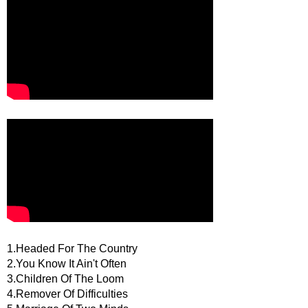
1.Headed For The Country
2.You Know It Ain't Often
3.Children Of The Loom
4.Remover Of Difficulties