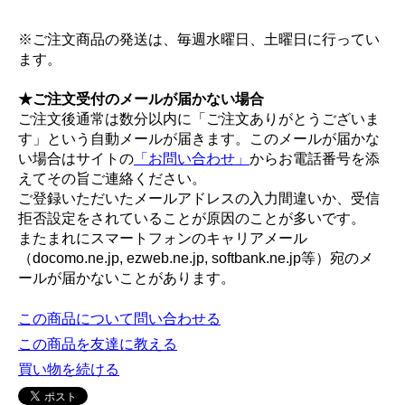
※ご注文商品の発送は、毎週水曜日、土曜日に行ってい
ます。
★ご注文受付のメールが届かない場合
ご注文後通常は数分以内に「ご注文ありがとうございま
す」という自動メールが届きます。このメールが届かな
い場合はサイトの
「お問い合わせ」
からお電話番号を添
えてその旨ご連絡ください。
ご登録いただいたメールアドレスの入力間違いか、受信
拒否設定をされていることが原因のことが多いです。
またまれにスマートフォンのキャリアメール
（docomo.ne.jp, ezweb.ne.jp, softbank.ne.jp等）宛のメ
ールが届かないことがあります。
この商品について問い合わせる
この商品を友達に教える
買い物を続ける