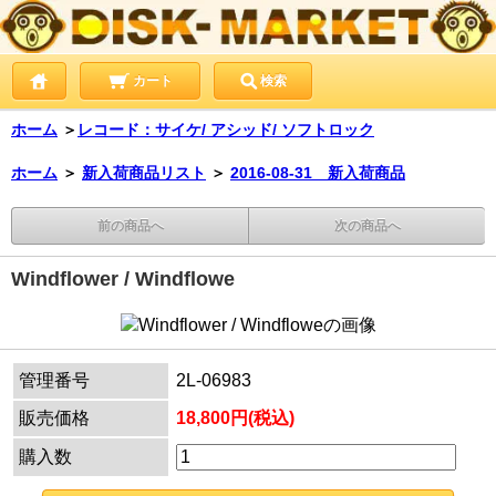
カート
検索
ホーム
＞
レコード：サイケ/ アシッド/ ソフトロック
ホーム
＞
新入荷商品リスト
＞
2016-08-31 新入荷商品
前の商品へ
次の商品へ
Windflower / Windflowe
管理番号
2L-06983
販売価格
18,800円(税込)
購入数