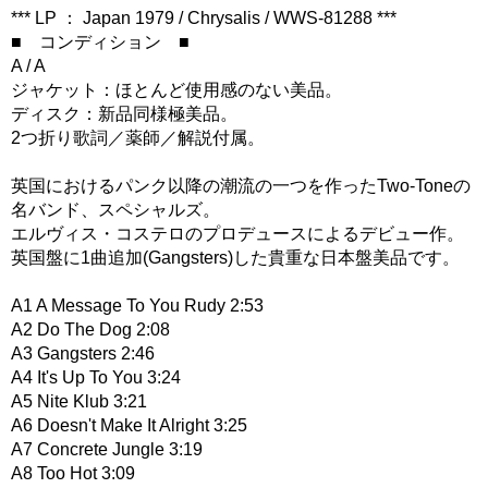
*** LP ： Japan 1979 / Chrysalis / WWS-81288 ***
■ コンディション ■
A / A
ジャケット：ほとんど使用感のない美品。
ディスク：新品同様極美品。
2つ折り歌詞／薬師／解説付属。
英国におけるパンク以降の潮流の一つを作ったTwo-Toneの
名バンド、スペシャルズ。
エルヴィス・コステロのプロデュースによるデビュー作。
英国盤に1曲追加(Gangsters)した貴重な日本盤美品です。
A1 A Message To You Rudy 2:53
A2 Do The Dog 2:08
A3 Gangsters 2:46
A4 It's Up To You 3:24
A5 Nite Klub 3:21
A6 Doesn't Make It Alright 3:25
A7 Concrete Jungle 3:19
A8 Too Hot 3:09