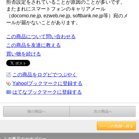
拒否設定をされていることが原因のことが多いです。
またまれにスマートフォンのキャリアメール
（docomo.ne.jp, ezweb.ne.jp, softbank.ne.jp等）宛のメ
ールが届かないことがあります。
この商品について問い合わせる
この商品を友達に教える
買い物を続ける
この商品をログピでつぶやく
Yahoo!ブックマークに登録する
はてなブックマークに登録する
前の商品へ
次の商品へ
ページの先頭へ戻る
この商品のカテゴリー