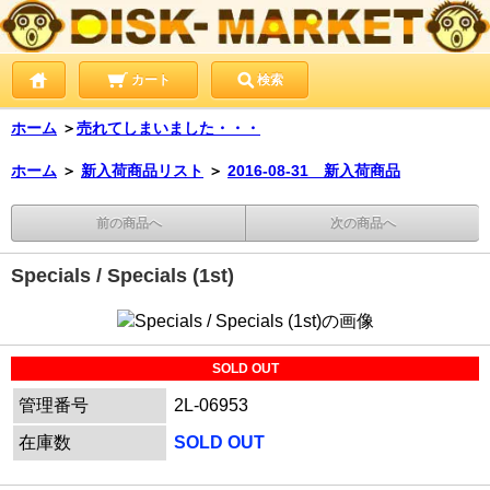
カート
検索
ホーム
＞
売れてしまいました・・・
ホーム
＞
新入荷商品リスト
＞
2016-08-31 新入荷商品
前の商品へ
次の商品へ
Specials / Specials (1st)
SOLD OUT
管理番号
2L-06953
在庫数
SOLD OUT