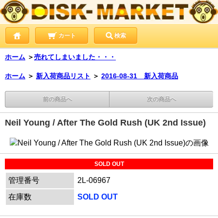
カート
検索
ホーム
＞
売れてしまいました・・・
ホーム
＞
新入荷商品リスト
＞
2016-08-31 新入荷商品
前の商品へ
次の商品へ
Neil Young / After The Gold Rush (UK 2nd Issue)
SOLD OUT
管理番号
2L-06967
在庫数
SOLD OUT