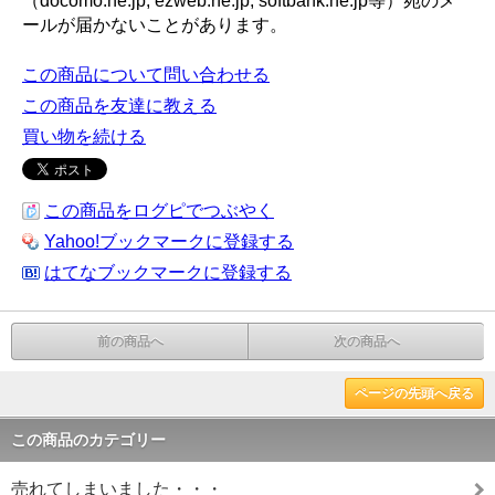
（docomo.ne.jp, ezweb.ne.jp, softbank.ne.jp等）宛のメ
ールが届かないことがあります。
この商品について問い合わせる
この商品を友達に教える
買い物を続ける
この商品をログピでつぶやく
Yahoo!ブックマークに登録する
はてなブックマークに登録する
前の商品へ
次の商品へ
ページの先頭へ戻る
この商品のカテゴリー
売れてしまいました・・・