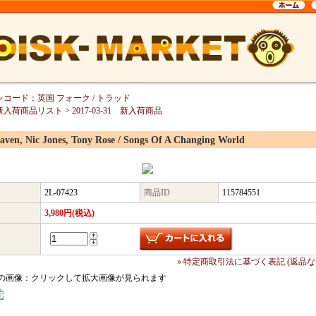
レコード：英国 フォーク / トラッド
新入荷商品リスト
>
2017-03-31 新入荷商品
aven, Nic Jones, Tony Rose / Songs Of A Changing World
2L-07423
商品ID
115784551
3,980円(税込)
» 特定商取引法に基づく表記 (返品な
の画像：クリックして拡大画像が見られます