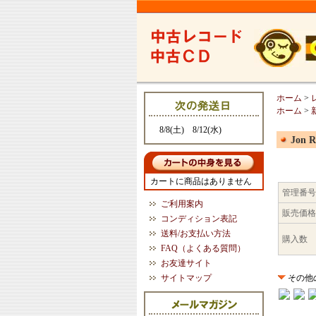
ホーム
>
ホーム
>
8/8(土) 8/12(水)
Jon R
カートに商品はありません
管理番号
ご利用案内
販売価格
コンディション表記
送料/お支払い方法
購入数
FAQ（よくある質問）
お友達サイト
サイトマップ
その他