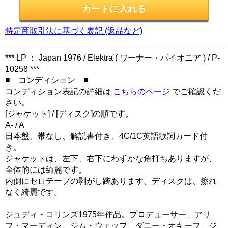
特定商取引法に基づく表記 (返品など)
*** LP ： Japan 1976 / Elektra ( ワーナー・パイオニア ) / P-
10258 ***
■ コンディション ■
コンディション表記の詳細は
こちらのページ
でご確認くだ
さい。
[ジャケット] / [ディスク]の順です。
A- / A
日本盤、帯なし、解説書付き、4C/1C英語歌詞カード付
き。
ジャケットは、左下、右下にわずかな角打ちありますが、
全体的には綺麗です。
内側にセロテープの剥がし跡あります。ディスクは、擦れ
なく綺麗です。
ジュディ・コリンズ1975年作品。プロデューサー、アリ
フ・マーディン、ジム・ウェッブ、ダニー・オキーフ、ジ