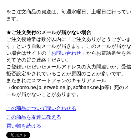
※ご注文商品の発送は、毎週水曜日、土曜日に行ってい
ます。
★ご注文受付のメールが届かない場合
ご注文後通常は数分以内に「ご注文ありがとうございま
す」という自動メールが届きます。このメールが届かな
い場合はサイトの
「お問い合わせ」
からお電話番号を添
えてその旨ご連絡ください。
ご登録いただいたメールアドレスの入力間違いか、受信
拒否設定をされていることが原因のことが多いです。
またまれにスマートフォンのキャリアメール
（docomo.ne.jp, ezweb.ne.jp, softbank.ne.jp等）宛のメ
ールが届かないことがあります。
この商品について問い合わせる
この商品を友達に教える
買い物を続ける