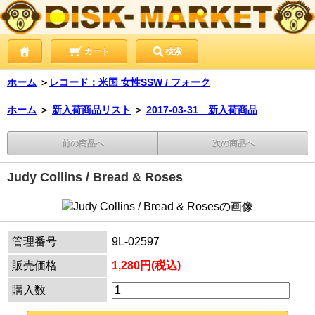
カート
検索
ホーム
＞
レコード：米国 女性SSW / フォーク
ホーム
＞
新入荷商品リスト
＞
2017-03-31 新入荷商品
前の商品へ
次の商品へ
Judy Collins / Bread & Roses
管理番号
9L-02597
販売価格
1,280円(税込)
購入数