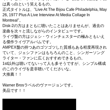
は真っ白という笑えるもの。
正式タイトルは、"Live At The Bijou Cafe Philadelphia, May
26, 1977 Plus A Live Interview At Media Collage In
Montreal"。
Disk-2の方はまともに聴いたことはありませんが、過去の
楽曲を次々と流しながらのインタビューです。
ライヴ盤の方はジェシ・ウィンチェスターの極みともいえ
る傑作ライヴアルバムです。
AMPEX盤の持つあのゴツゴツした質感もある程度再現され
ていて、ジェシファンはもちろんのこと、シンガーソング
ライター・ファンに広くおすすめできるもの。
1st以外は聴いてないって人も多そうですが、シンプル構成
のこのライヴを是非聴いてくださいな。
大推薦！！
Warner Brosラベルのヴァージョンです。
美品です！！