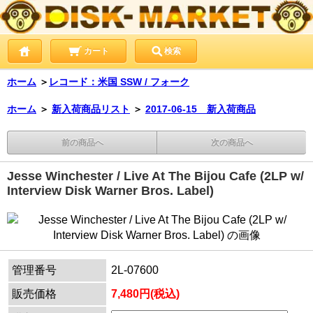
カート
検索
ホーム
＞
レコード：米国 SSW / フォーク
ホーム
＞
新入荷商品リスト
＞
2017-06-15 新入荷商品
前の商品へ
次の商品へ
Jesse Winchester / Live At The Bijou Cafe (2LP w/
Interview Disk Warner Bros. Label)
管理番号
2L-07600
販売価格
7,480円(税込)