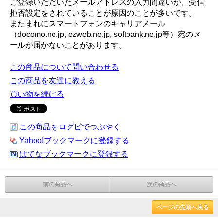
ご登録いただいたメールアドレスの入力間違いか、受信
拒否設定をされていることが原因のことが多いです。
またまれにスマートフォンのキャリアメール
（docomo.ne.jp, ezweb.ne.jp, softbank.ne.jp等）宛のメ
ールが届かないことがあります。
この商品について問い合わせる
この商品を友達に教える
買い物を続ける
この商品をログピでつぶやく
Yahoo!ブックマークに登録する
はてなブックマークに登録する
前の商品へ
次の商品へ
ページの先頭へ戻る