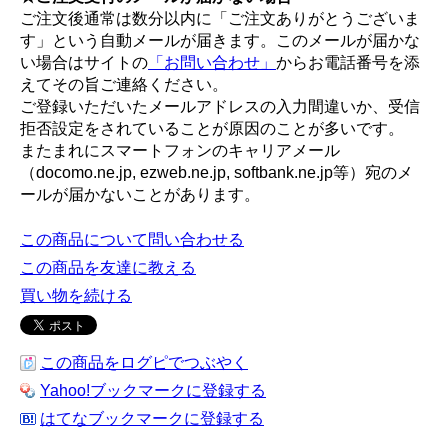
ご注文後通常は数分以内に「ご注文ありがとうございま
す」という自動メールが届きます。このメールが届かな
い場合はサイトの
「お問い合わせ」
からお電話番号を添
えてその旨ご連絡ください。
ご登録いただいたメールアドレスの入力間違いか、受信
拒否設定をされていることが原因のことが多いです。
またまれにスマートフォンのキャリアメール
（docomo.ne.jp, ezweb.ne.jp, softbank.ne.jp等）宛のメ
ールが届かないことがあります。
この商品について問い合わせる
この商品を友達に教える
買い物を続ける
この商品をログピでつぶやく
Yahoo!ブックマークに登録する
はてなブックマークに登録する