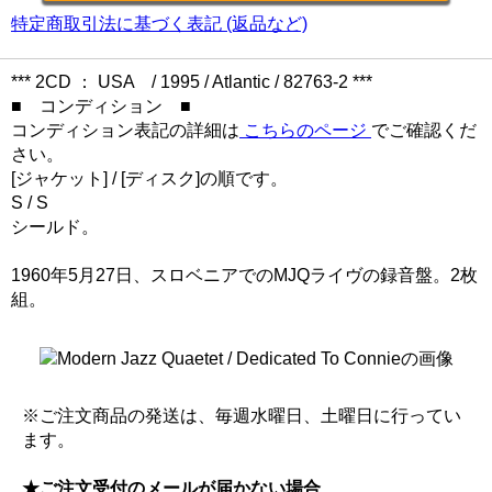
特定商取引法に基づく表記 (返品など)
*** 2CD ： USA / 1995 / Atlantic / 82763-2 ***
■ コンディション ■
コンディション表記の詳細は
こちらのページ
でご確認くだ
さい。
[ジャケット] / [ディスク]の順です。
S / S
シールド。
1960年5月27日、スロベニアでのMJQライヴの録音盤。2枚
組。
※ご注文商品の発送は、毎週水曜日、土曜日に行ってい
ます。
★ご注文受付のメールが届かない場合