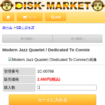
カート
検索
ホーム
＞
CD：ジャズ
前の商品へ
次の商品へ
Modern Jazz Quaetet / Dedicated To Connie
管理番号
1C-00766
販売価格
2,480円(税込)
購入数