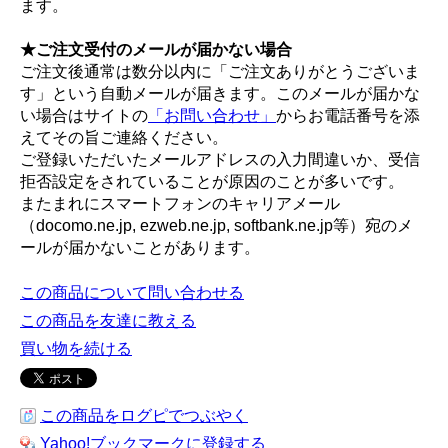
ます。
★ご注文受付のメールが届かない場合
ご注文後通常は数分以内に「ご注文ありがとうございま
す」という自動メールが届きます。このメールが届かな
い場合はサイトの
「お問い合わせ」
からお電話番号を添
えてその旨ご連絡ください。
ご登録いただいたメールアドレスの入力間違いか、受信
拒否設定をされていることが原因のことが多いです。
またまれにスマートフォンのキャリアメール
（docomo.ne.jp, ezweb.ne.jp, softbank.ne.jp等）宛のメ
ールが届かないことがあります。
この商品について問い合わせる
この商品を友達に教える
買い物を続ける
この商品をログピでつぶやく
Yahoo!ブックマークに登録する