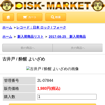
カート
検索
ホーム
＞
レコード：日本 ロック / フォーク
ホーム
＞
新入荷商品リスト
＞
2017-08-25 新入荷商品
前の商品へ
次の商品へ
古井戸 / 酔醒 よいざめ
管理番号
2L-07844
販売価格
1,980円(税込)
購入数