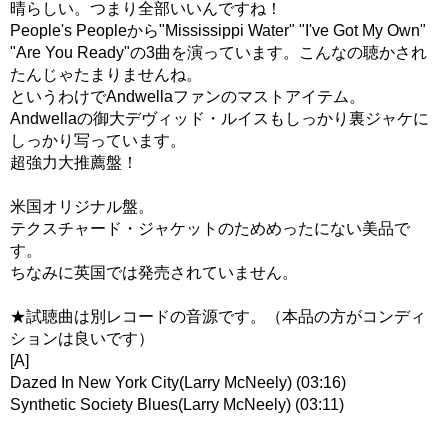
晴らしい。つまり全部いいんですね！
People's Peopleから"Mississippi Water" "I've Got My Own"
"Are You Ready"の3曲を演っています。こんなの聴かされ
たんじゃたまりませんね。
というわけでAndwellaファンのマストアイテム。
Andwellaの御大デヴィッド・ルイスもしっかり裏ジャケに
しっかり写っています。
超強力大推薦盤！
米国オリジナル盤。
テクスチャード・ジャケットのためめったにない美品で
す。
ちなみに英国では発売されていません。
★試聴曲は別レコードの音源です。（本品の方がコンディ
ションは良いです）
[A]
Dazed In New York City(Larry McNeely) (03:16)
Synthetic Society Blues(Larry McNeely) (03:11)