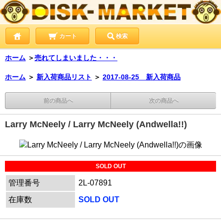
カート
検索
ホーム
＞
売れてしまいました・・・
ホーム
＞
新入荷商品リスト
＞
2017-08-25 新入荷商品
前の商品へ
次の商品へ
Larry McNeely / Larry McNeely (Andwella!!)
SOLD OUT
管理番号
2L-07891
在庫数
SOLD OUT