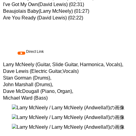
I've Got My Own(David Lewis) (02:31)
Beaujolais Baby(Larry McNeely) (01:27)
Are You Ready (David Lewis) (02:22)
Direct Link
Larry McNeely (Guitar, Slide Guitar, Harmonica, Vocals),
Dave Lewis (Electric Guitar,Vocals)
Stan Gorman (Drums),
John Marshall (Drums),
Dave McDougall (Piano, Organ),
Michael Ward (Bass)