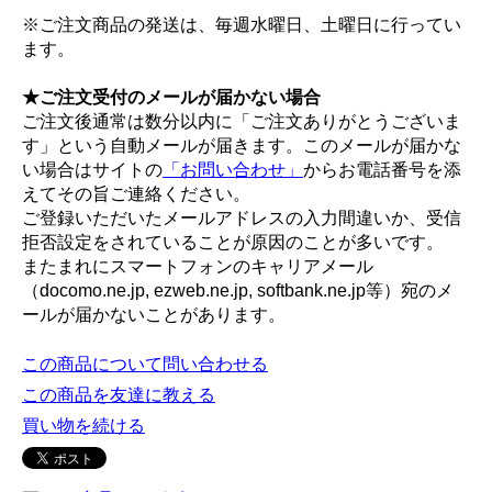
※ご注文商品の発送は、毎週水曜日、土曜日に行ってい
ます。
★ご注文受付のメールが届かない場合
ご注文後通常は数分以内に「ご注文ありがとうございま
す」という自動メールが届きます。このメールが届かな
い場合はサイトの
「お問い合わせ」
からお電話番号を添
えてその旨ご連絡ください。
ご登録いただいたメールアドレスの入力間違いか、受信
拒否設定をされていることが原因のことが多いです。
またまれにスマートフォンのキャリアメール
（docomo.ne.jp, ezweb.ne.jp, softbank.ne.jp等）宛のメ
ールが届かないことがあります。
この商品について問い合わせる
この商品を友達に教える
買い物を続ける