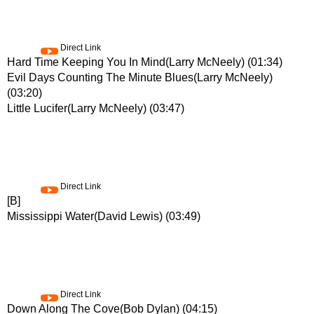
Direct Link
Hard Time Keeping You In Mind(Larry McNeely) (01:34)
Evil Days Counting The Minute Blues(Larry McNeely)
(03:20)
Little Lucifer(Larry McNeely) (03:47)
Direct Link
[B]
Mississippi Water(David Lewis) (03:49)
Direct Link
Down Along The Cove(Bob Dylan) (04:15)