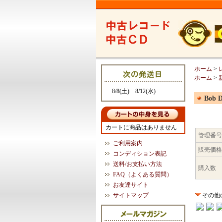
ホーム
>
ホーム
>
8/8(土) 8/12(水)
Bob D
カートに商品はありません
管理番号
ご利用案内
販売価格
コンディション表記
送料/お支払い方法
購入数
FAQ（よくある質問）
お友達サイト
サイトマップ
その他