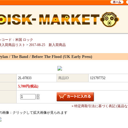
レコード：米国 ロック
新入荷商品リスト
>
2017-08-25 新入荷商品
ylan / The Band / Before The Flood (UK Early Press)
2L-07833
商品ID
121797752
5,780円(税込)
» 特定商取引法に基づく表記 (返品な
の画像：クリックして拡大画像が見られます