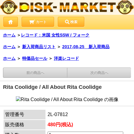
カート
検索
ホーム
＞
レコード：米国 女性SSW / フォーク
ホーム
＞
新入荷商品リスト
＞
2017-08-25 新入荷商品
ホーム
＞
特価品セール
＞
洋楽レコード
前の商品へ
次の商品へ
Rita Coolidge / All About Rita Coolidge
管理番号
2L-07812
販売価格
480円(税込)