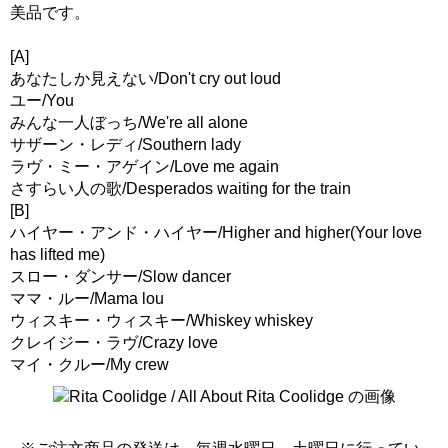
美品です。
[A]
あなたしか見えない/Don't cry out loud
ユー/You
みんな一人ぼっち/We're all alone
サザーン・レディ/Southern lady
ラヴ・ミー・アゲイン/Love me again
さすらい人の歌/Desperados waiting for the train
[B]
ハイヤー・アンド・ハイヤー/Higher and higher(Your love
has lifted me)
スロー・ダンサー/Slow dancer
ママ・ルー/Mama lou
ウィスキー・ウィスキー/Whiskey whiskey
クレイジー・ラヴ/Crazy love
マイ・クルー/My crew