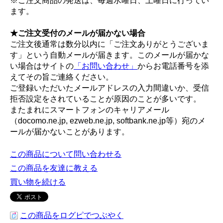
※ご注文商品の発送は、毎週水曜日、土曜日に行ってい
ます。
★ご注文受付のメールが届かない場合
ご注文後通常は数分以内に「ご注文ありがとうございま
す」という自動メールが届きます。このメールが届かな
い場合はサイトの
「お問い合わせ」
からお電話番号を添
えてその旨ご連絡ください。
ご登録いただいたメールアドレスの入力間違いか、受信
拒否設定をされていることが原因のことが多いです。
またまれにスマートフォンのキャリアメール
（docomo.ne.jp, ezweb.ne.jp, softbank.ne.jp等）宛のメ
ールが届かないことがあります。
この商品について問い合わせる
この商品を友達に教える
買い物を続ける
この商品をログピでつぶやく