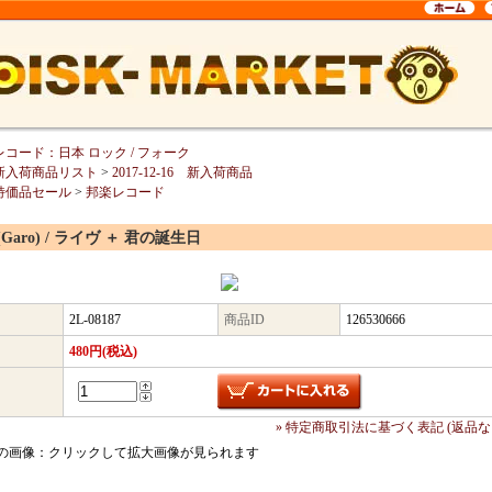
レコード：日本 ロック / フォーク
新入荷商品リスト
>
2017-12-16 新入荷商品
特価品セール
>
邦楽レコード
(Garo) / ライヴ ＋ 君の誕生日
2L-08187
商品ID
126530666
480円(税込)
» 特定商取引法に基づく表記 (返品な
の画像：クリックして拡大画像が見られます