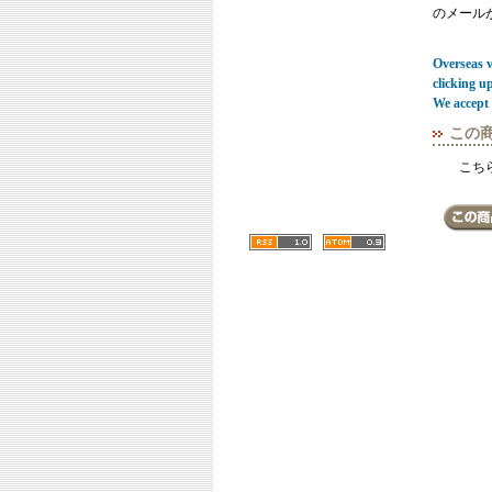
のメール
Overseas vi
clicking u
We accept 
この
こち