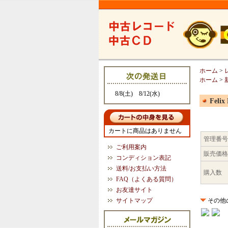
ホーム
>
ホーム
>
8/8(土) 8/12(水)
Felix
カートに商品はありません
管理番号
ご利用案内
販売価格
コンディション表記
送料/お支払い方法
購入数
FAQ（よくある質問）
お友達サイト
サイトマップ
その他