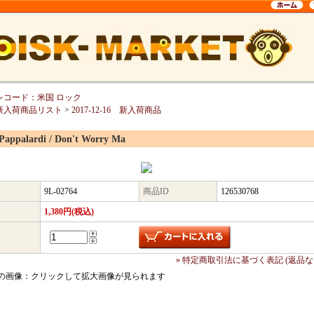
レコード：米国 ロック
新入荷商品リスト
>
2017-12-16 新入荷商品
 Pappalardi / Don't Worry Ma
9L-02764
商品ID
126530768
1,380円(税込)
» 特定商取引法に基づく表記 (返品な
の画像：クリックして拡大画像が見られます