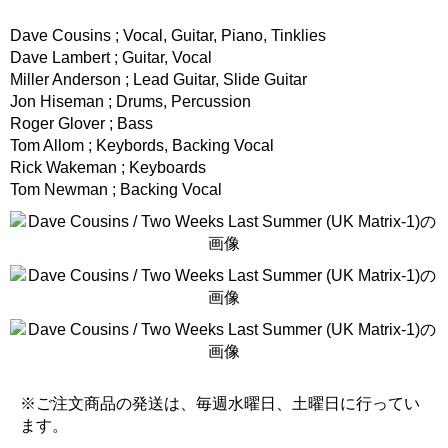
Dave Cousins ; Vocal, Guitar, Piano, Tinklies
Dave Lambert ; Guitar, Vocal
Miller Anderson ; Lead Guitar, Slide Guitar
Jon Hiseman ; Drums, Percussion
Roger Glover ; Bass
Tom Allom ; Keybords, Backing Vocal
Rick Wakeman ; Keyboards
Tom Newman ; Backing Vocal
※ご注文商品の発送は、毎週水曜日、土曜日に行ってい
ます。