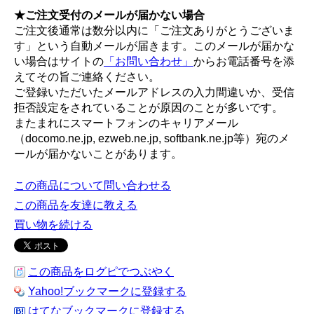
★ご注文受付のメールが届かない場合
ご注文後通常は数分以内に「ご注文ありがとうございま
す」という自動メールが届きます。このメールが届かな
い場合はサイトの
「お問い合わせ」
からお電話番号を添
えてその旨ご連絡ください。
ご登録いただいたメールアドレスの入力間違いか、受信
拒否設定をされていることが原因のことが多いです。
またまれにスマートフォンのキャリアメール
（docomo.ne.jp, ezweb.ne.jp, softbank.ne.jp等）宛のメ
ールが届かないことがあります。
この商品について問い合わせる
この商品を友達に教える
買い物を続ける
この商品をログピでつぶやく
Yahoo!ブックマークに登録する
はてなブックマークに登録する