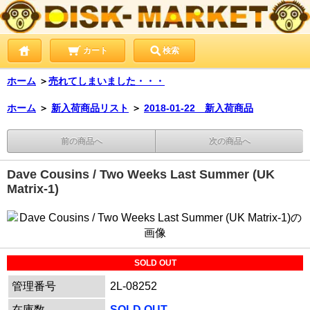
カート
検索
ホーム
＞
売れてしまいました・・・
ホーム
＞
新入荷商品リスト
＞
2018-01-22 新入荷商品
前の商品へ
次の商品へ
Dave Cousins / Two Weeks Last Summer (UK
Matrix-1)
SOLD OUT
管理番号
2L-08252
在庫数
SOLD OUT