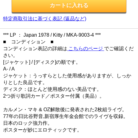
特定商取引法に基づく表記 (返品など)
*** LP ： Japan 1978 / Kitty / MKA-9003-4 ***
■ コンディション ■
コンディション表記の詳細は
こちらのページ
でご確認くだ
さい。
[ジャケット] / [ディスク]の順です。
A- / A
ジャケット：うっすらとした使用感がありますが、しっか
りとした良品です。
ディスク：ほとんど使用感のない美品です。
2つ折り歌詞カード／ポスター付属（美品）。
カルメン・マキ & OZ解散後に発表された2枚組ライヴ。
77年の日比谷野音,新宿厚生年金会館でのライヴを収録。
日本のロック強力作。
ポスターが妙にエロティックです。