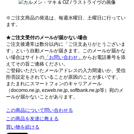
※ご注文商品の発送は、毎週水曜日、土曜日に行ってい
ます。
★ご注文受付のメールが届かない場合
ご注文後通常は数分以内に「ご注文ありがとうございま
す」という自動メールが届きます。このメールが届かな
い場合はサイトの
「お問い合わせ」
からお電話番号を添
えてその旨ご連絡ください。
ご登録いただいたメールアドレスの入力間違いか、受信
拒否設定をされていることが原因のことが多いです。
またまれにスマートフォンのキャリアメール
（docomo.ne.jp, ezweb.ne.jp, softbank.ne.jp等）宛のメ
ールが届かないことがあります。
この商品について問い合わせる
この商品を友達に教える
買い物を続ける