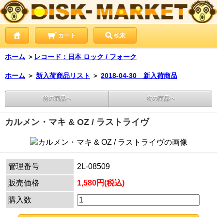
カート
検索
ホーム
＞
レコード：日本 ロック / フォーク
ホーム
＞
新入荷商品リスト
＞
2018-04-30 新入荷商品
前の商品へ
次の商品へ
カルメン・マキ & OZ / ラストライヴ
管理番号
2L-08509
販売価格
1,580円(税込)
購入数