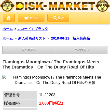
カート
検索
ホーム
＞
レコード：ブラック
ホーム
＞
新入荷商品リスト
＞
2018-06-21 新入荷商品
前の商品へ
次の商品へ
Flamingos Moonglows / The Framingos Meets
The Dramatics On The Dusty Road Of Hits
管理番号
1L-11208
販売価格
1,680円(税込)