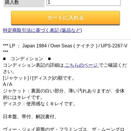
購入数
特定商取引法に基づく表記 (返品など)
*** LP ： Japan 1984 / Over Seas ( テイチク ) / UPS-2267-V
***
■ コンディション ■
コンディション表記の詳細は
こちらのページ
でご確認くだ
さい。
[ジャケット] / [ディスク]の順です。
A / A
ジャケット：裏面の白い部分、薄い汚れありますが、全体
的にはキレイです。
ディスク：使用感なくキレイです。
日本盤、帯付、解説書付。
ヴィー・ジェイ原盤のザ・フラミンゴス、ザ・ムーングロ