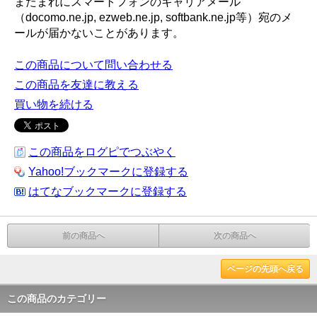
またまれにスマートフォンのキャリアメール
（docomo.ne.jp, ezweb.ne.jp, softbank.ne.jp等）宛のメ
ールが届かないことがあります。
この商品について問い合わせる
この商品を友達に教える
買い物を続ける
この商品をログピでつぶやく
Yahoo!ブックマークに登録する
はてなブックマークに登録する
前の商品へ
次の商品へ
ページの先頭へ戻る
この商品のカテゴリー