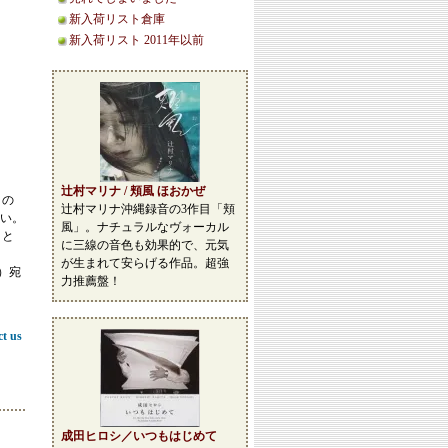
新入荷リスト倉庫
新入荷リスト 2011年以前
辻村マリナ / 頬風 ほおかぜ
この
辻村マリナ沖縄録音の3作目「頬
い。
風」。ナチュラルなヴォーカル
こと
に三線の音色も効果的で、元気
が生まれて安らげる作品。超強
等）宛
力推薦盤！
ct us
成田ヒロシ／いつもはじめて