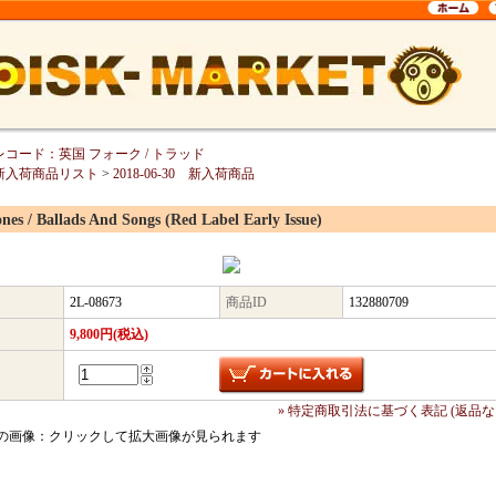
レコード：英国 フォーク / トラッド
新入荷商品リスト
>
2018-06-30 新入荷商品
ones / Ballads And Songs (Red Label Early Issue)
2L-08673
商品ID
132880709
9,800円(税込)
» 特定商取引法に基づく表記 (返品な
の画像：クリックして拡大画像が見られます