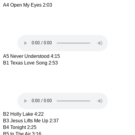
A4 Open My Eyes 2:03
A5 Never Understood 4:15
B1 Texas Love Song 2:53
B2 Holly Lake 4:22
B3 Jesus Lifts Me Up 2:37
B4 Tonight 2:25
B5 In The Air 3:16