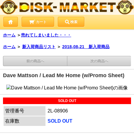
カート
検索
ホーム
＞
売れてしまいました・・・
ホーム
＞
新入荷商品リスト
＞
2018-08-21 新入荷商品
前の商品へ
次の商品へ
Dave Mattson / Lead Me Home (w/Promo Sheet)
SOLD OUT
管理番号
2L-08906
在庫数
SOLD OUT