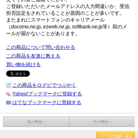
ご登録いただいたメールアドレスの入力間違いか、受信
拒否設定をされていることが原因のことが多いです。
またまれにスマートフォンのキャリアメール
（docomo.ne.jp, ezweb.ne.jp, softbank.ne.jp等）宛のメ
ールが届かないことがあります。
この商品について問い合わせる
この商品を友達に教える
買い物を続ける
この商品をログピでつぶやく
Yahoo!ブックマークに登録する
はてなブックマークに登録する
前の商品へ
次の商品へ
ページの先頭へ戻る