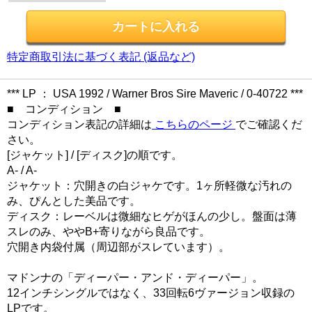
特定商取引法に基づく表記 (返品など)
*** LP ： USA 1992 / Warner Bros Sire Maveric / 0-40722 ***
■ コンディション ■
コンディション表記の詳細は
こちらのページ
でご確認くだ
さい。
[ジャケット] / [ディスク]の順です。
A- / A-
ジャケット：穴開きの白ジャケです。1ヶ所軽微な汚れの
み、ぴんとした美品です。
ディスク：レーベルは微細なヒゲがほんの少し。盤面は薄
スレのみ、ややB+寄りながら良品です。
穴開き内袋付属（周辺部がスレています）。
マドンナの「ディーパー・アンド・ディーパー」。
12インチシングルではなく、33回転6ヴァージョン収録の
LPです。