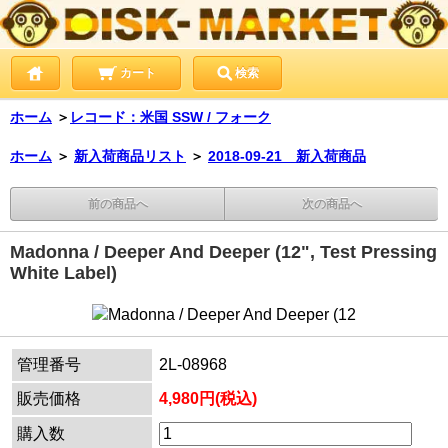
カート
検索
ホーム
＞
レコード：米国 SSW / フォーク
ホーム
＞
新入荷商品リスト
＞
2018-09-21 新入荷商品
前の商品へ
次の商品へ
Madonna / Deeper And Deeper (12", Test Pressing
White Label)
管理番号
2L-08968
販売価格
4,980円(税込)
購入数