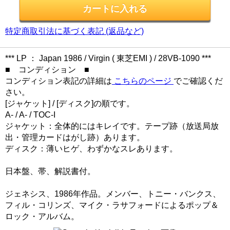
特定商取引法に基づく表記 (返品など)
*** LP ： Japan 1986 / Virgin ( 東芝EMI ) / 28VB-1090 ***
■ コンディション ■
コンディション表記の詳細は
こちらのページ
でご確認くだ
さい。
[ジャケット] / [ディスク]の順です。
A- / A- / TOC-I
ジャケット：全体的にはキレイです。テープ跡（放送局放
出・管理カードはがし跡）あります。
ディスク：薄いヒゲ、わずかなスレあります。
日本盤、帯、解説書付。
ジェネシス、1986年作品。メンバー、トニー・バンクス、
フィル・コリンズ、マイク・ラサフォードによるポップ＆
ロック・アルバム。