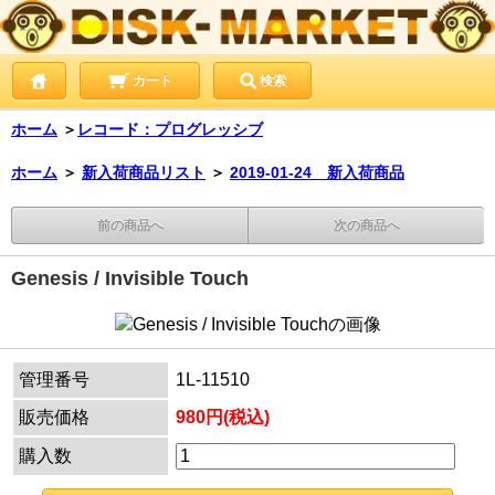
カート
検索
ホーム
＞
レコード：プログレッシブ
ホーム
＞
新入荷商品リスト
＞
2019-01-24 新入荷商品
前の商品へ
次の商品へ
Genesis / Invisible Touch
管理番号
1L-11510
販売価格
980円(税込)
購入数