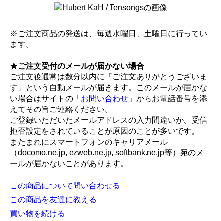
※ご注文商品の発送は、毎週水曜日、土曜日に行ってい
ます。
★ご注文受付のメールが届かない場合
ご注文後通常は数分以内に「ご注文ありがとうございま
す」という自動メールが届きます。このメールが届かな
い場合はサイトの
「お問い合わせ」
からお電話番号を添
えてその旨ご連絡ください。
ご登録いただいたメールアドレスの入力間違いか、受信
拒否設定をされていることが原因のことが多いです。
またまれにスマートフォンのキャリアメール
（docomo.ne.jp, ezweb.ne.jp, softbank.ne.jp等）宛のメ
ールが届かないことがあります。
この商品について問い合わせる
この商品を友達に教える
買い物を続ける