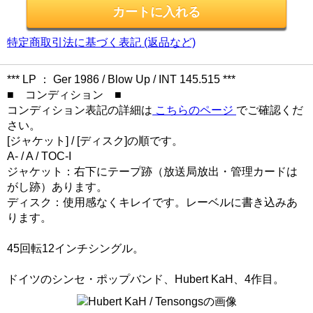
特定商取引法に基づく表記 (返品など)
*** LP ： Ger 1986 / Blow Up / INT 145.515 ***
■ コンディション ■
コンディション表記の詳細は
こちらのページ
でご確認くだ
さい。
[ジャケット] / [ディスク]の順です。
A- / A / TOC-I
ジャケット：右下にテープ跡（放送局放出・管理カードは
がし跡）あります。
ディスク：使用感なくキレイです。レーベルに書き込みあ
ります。
45回転12インチシングル。
ドイツのシンセ・ポップバンド、Hubert KaH、4作目。