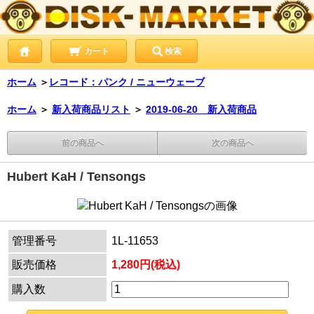
カート
検索
ホーム
＞
レコード：パンク / ニューウェーブ
ホーム
＞
新入荷商品リスト
＞
2019-06-20 新入荷商品
前の商品へ
次の商品へ
Hubert KaH / Tensongs
管理番号
1L-11653
販売価格
1,280円(税込)
購入数