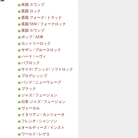
米国 スワンプ
英国 ロック
英国 フォーク / トラッド
英国 SSW / フォークロック
英国 スワンプ
ポップ / AOR
カントリーロック
サザン / ブルースロック
ハード / へヴィ
パブロック
サイケ/ アシッド/ ソフトロック
プログレッシブ
パンク / ニューウェーブ
ブラック
ジャズ / フュージョン
日本 ジャズ / フュージョン
ヴォーカル
イタリアン / カンツォーネ
フレンチ / シャンソン
オールディーズ / インスト
ワールド / レゲエ