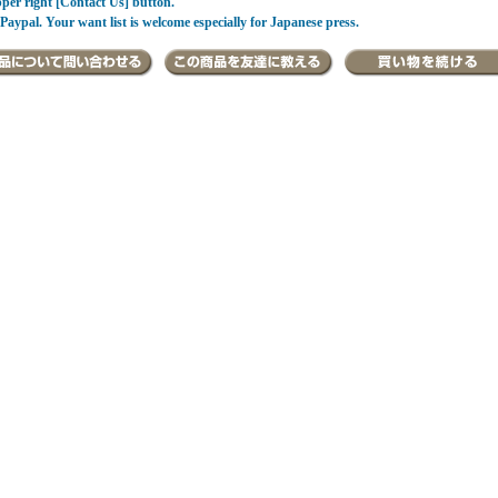
pper right [Contact Us] button.
Paypal. Your want list is welcome especially for Japanese press.