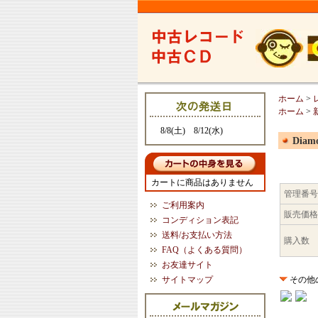
ホーム
>
ホーム
>
8/8(土) 8/12(水)
Diamo
カートに商品はありません
管理番号
ご利用案内
販売価格
コンディション表記
送料/お支払い方法
購入数
FAQ（よくある質問）
お友達サイト
サイトマップ
その他