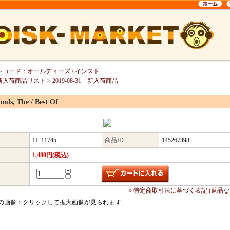
レコード：オールディーズ / インスト
新入荷商品リスト
>
2019-08-31 新入荷商品
nds, The / Best Of
1L-11745
商品ID
145267398
1,480円(税込)
» 特定商取引法に基づく表記 (返品な
の画像：クリックして拡大画像が見られます