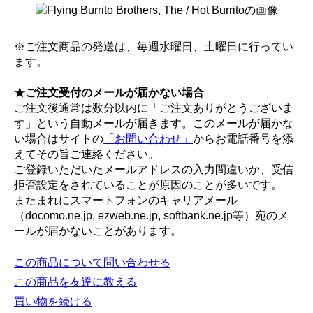
※ご注文商品の発送は、毎週水曜日、土曜日に行ってい
ます。
★ご注文受付のメールが届かない場合
ご注文後通常は数分以内に「ご注文ありがとうございま
す」という自動メールが届きます。このメールが届かな
い場合はサイトの
「お問い合わせ」
からお電話番号を添
えてその旨ご連絡ください。
ご登録いただいたメールアドレスの入力間違いか、受信
拒否設定をされていることが原因のことが多いです。
またまれにスマートフォンのキャリアメール
（docomo.ne.jp, ezweb.ne.jp, softbank.ne.jp等）宛のメ
ールが届かないことがあります。
この商品について問い合わせる
この商品を友達に教える
買い物を続ける