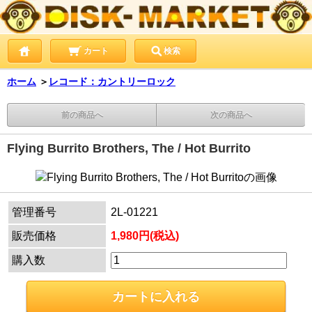
カート
検索
ホーム
＞
レコード：カントリーロック
前の商品へ
次の商品へ
Flying Burrito Brothers, The / Hot Burrito
管理番号
2L-01221
販売価格
1,980円(税込)
購入数