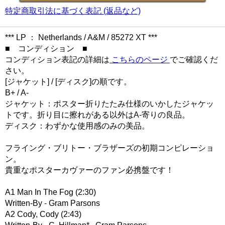
特定商取引法に基づく表記 (返品など)
*** LP ： Netherlands / A&M / 85272 XT ***
■ コンディション ■
コンディション表記の詳細は
こちらのページ
でご確認くだ
さい。
[ジャケット] / [ディスク]の順です。
B+ / A-
ジャケット：ポスター折りたたみ仕様のいかしたジャケッ
トです。折り目に擦れがある以外はA-寄りの良品。
ディスク：わずかな使用感のみの美品。
フライング・ブリトー・ブラザーズの初期コンピレーショ
ン。
貴重なポスターカヴァーのファン必携盤です！
A1 Man In The Fog (2:30)
Written-By - Gram Parsons
A2 Cody, Cody (2:43)