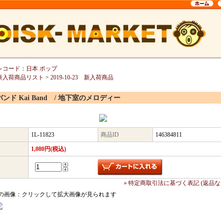
レコード：日本 ポップ
新入荷商品リスト
>
2019-10-23 新入荷商品
ンド Kai Band / 地下室のメロディー
1L-11823
商品ID
146384811
1,080円(税込)
» 特定商取引法に基づく表記 (返品な
の画像：クリックして拡大画像が見られます