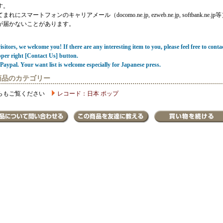
す。
にスマートフォンのキャリアメール（docomo.ne.jp, ezweb.ne.jp, softbank.ne.jp
が届かないことがあります。
sitors, we welcome you! If there are any interesting item to you, please feel free to conta
pper right [Contact Us] button.
Paypal. Your want list is welcome especially for Japanese press.
商品のカテゴリー
らもご覧ください
レコード：日本 ポップ