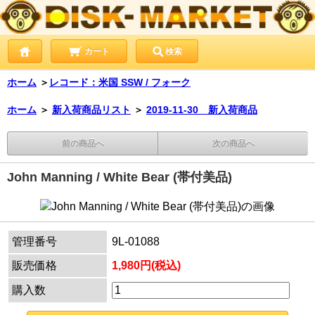
カート
検索
ホーム
＞
レコード：米国 SSW / フォーク
ホーム
＞
新入荷商品リスト
＞
2019-11-30 新入荷商品
前の商品へ
次の商品へ
John Manning / White Bear (帯付美品)
管理番号
9L-01088
販売価格
1,980円(税込)
購入数