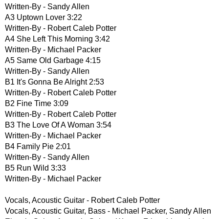
Written-By - Sandy Allen
A3 Uptown Lover 3:22
Written-By - Robert Caleb Potter
A4 She Left This Morning 3:42
Written-By - Michael Packer
A5 Same Old Garbage 4:15
Written-By - Sandy Allen
B1 It's Gonna Be Alright 2:53
Written-By - Robert Caleb Potter
B2 Fine Time 3:09
Written-By - Robert Caleb Potter
B3 The Love Of A Woman 3:54
Written-By - Michael Packer
B4 Family Pie 2:01
Written-By - Sandy Allen
B5 Run Wild 3:33
Written-By - Michael Packer
Vocals, Acoustic Guitar - Robert Caleb Potter
Vocals, Acoustic Guitar, Bass - Michael Packer, Sandy Allen