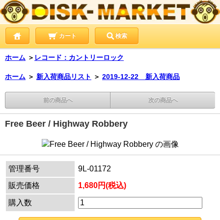
カート
検索
ホーム
＞
レコード：カントリーロック
ホーム
＞
新入荷商品リスト
＞
2019-12-22 新入荷商品
前の商品へ
次の商品へ
Free Beer / Highway Robbery
管理番号
9L-01172
販売価格
1,680円(税込)
購入数