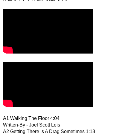
A1 Walking The Floor 4:04
Written-By - Joel Scott Leis
A2 Getting There Is A Drag Sometimes 1:18