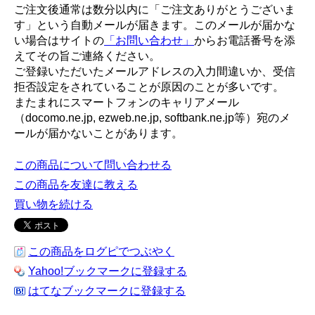
ご注文後通常は数分以内に「ご注文ありがとうございま
す」という自動メールが届きます。このメールが届かな
い場合はサイトの
「お問い合わせ」
からお電話番号を添
えてその旨ご連絡ください。
ご登録いただいたメールアドレスの入力間違いか、受信
拒否設定をされていることが原因のことが多いです。
またまれにスマートフォンのキャリアメール
（docomo.ne.jp, ezweb.ne.jp, softbank.ne.jp等）宛のメ
ールが届かないことがあります。
この商品について問い合わせる
この商品を友達に教える
買い物を続ける
この商品をログピでつぶやく
Yahoo!ブックマークに登録する
はてなブックマークに登録する