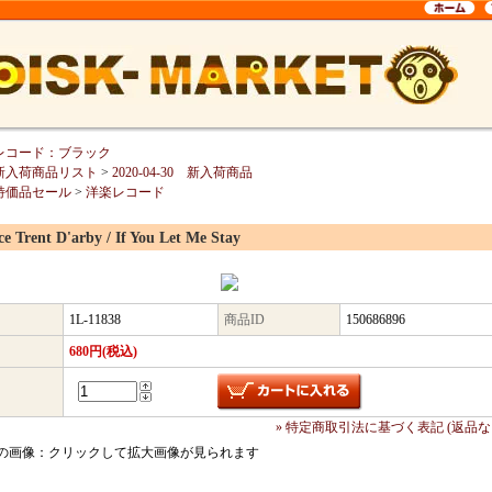
レコード：ブラック
新入荷商品リスト
>
2020-04-30 新入荷商品
特価品セール
>
洋楽レコード
ce Trent D'arby / If You Let Me Stay
1L-11838
商品ID
150686896
680円(税込)
» 特定商取引法に基づく表記 (返品な
の画像：クリックして拡大画像が見られます