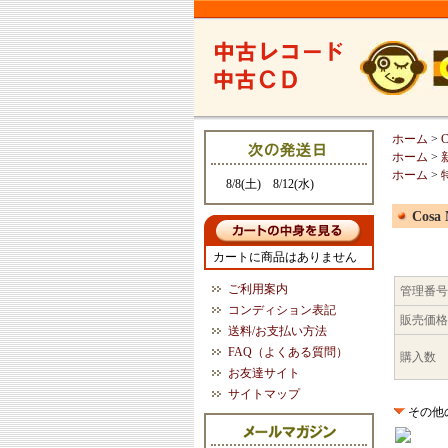
ホーム
>
ホーム
>
ホーム
>
8/8(土) 8/12(水)
Cosa 
カートに商品はありません
ご利用案内
管理番号
コンディション表記
販売価格
送料/お支払い方法
FAQ（よくある質問）
購入数
お友達サイト
サイトマップ
その他