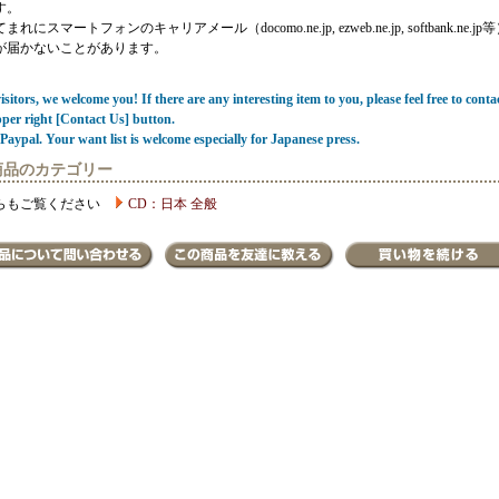
す。
にスマートフォンのキャリアメール（docomo.ne.jp, ezweb.ne.jp, softbank.ne.jp
が届かないことがあります。
sitors, we welcome you! If there are any interesting item to you, please feel free to conta
pper right [Contact Us] button.
Paypal. Your want list is welcome especially for Japanese press.
商品のカテゴリー
らもご覧ください
CD：日本 全般