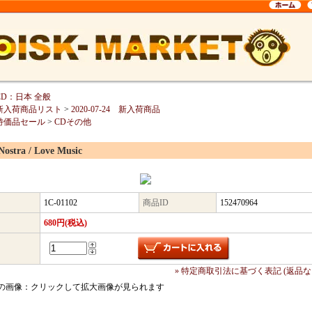
CD：日本 全般
新入荷商品リスト
>
2020-07-24 新入荷商品
特価品セール
>
CDその他
Nostra / Love Music
1C-01102
商品ID
152470964
680円(税込)
» 特定商取引法に基づく表記 (返品な
の画像：クリックして拡大画像が見られます