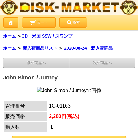
カート
検索
ホーム
＞
CD：米国 SSW / スワンプ
ホーム
＞
新入荷商品リスト
＞
2020-08-24 新入荷商品
前の商品へ
次の商品へ
John Simon / Jurney
管理番号
1C-01163
販売価格
2,280円(税込)
購入数