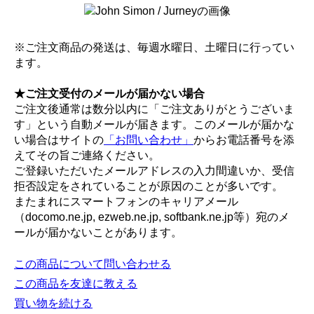
※ご注文商品の発送は、毎週水曜日、土曜日に行ってい
ます。
★ご注文受付のメールが届かない場合
ご注文後通常は数分以内に「ご注文ありがとうございま
す」という自動メールが届きます。このメールが届かな
い場合はサイトの
「お問い合わせ」
からお電話番号を添
えてその旨ご連絡ください。
ご登録いただいたメールアドレスの入力間違いか、受信
拒否設定をされていることが原因のことが多いです。
またまれにスマートフォンのキャリアメール
（docomo.ne.jp, ezweb.ne.jp, softbank.ne.jp等）宛のメ
ールが届かないことがあります。
この商品について問い合わせる
この商品を友達に教える
買い物を続ける