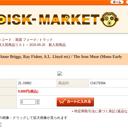
レコード：英国 フォーク / トラッド
新入荷商品リスト
>
2020-09-20 新入荷商品
(Anne Briggs, Ray Fisher, A.L. Lloyd etc) / The Iron Muse (Mono Early
2L-10982
商品ID
154179304
9,800円(税込)
» 特定商取引法に基づく表記 (返品な
の画像：クリックして拡大画像が見られます