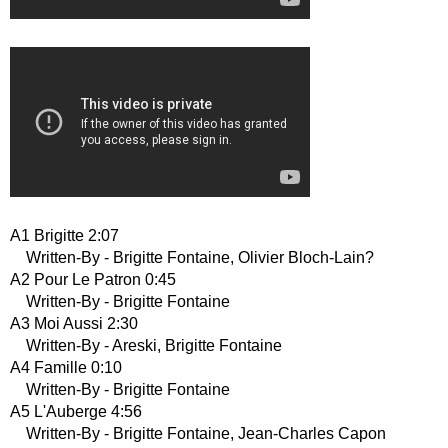
A1 Brigitte 2:07
Written-By - Brigitte Fontaine, Olivier Bloch-Lain?
A2 Pour Le Patron 0:45
Written-By - Brigitte Fontaine
A3 Moi Aussi 2:30
Written-By - Areski, Brigitte Fontaine
A4 Famille 0:10
Written-By - Brigitte Fontaine
A5 L'Auberge 4:56
Written-By - Brigitte Fontaine, Jean-Charles Capon