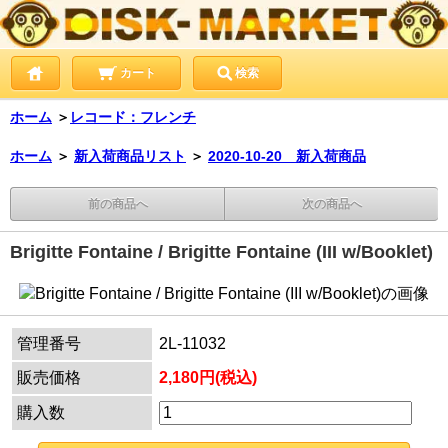
カート
検索
ホーム
＞
レコード：フレンチ
ホーム
＞
新入荷商品リスト
＞
2020-10-20 新入荷商品
前の商品へ
次の商品へ
Brigitte Fontaine / Brigitte Fontaine (III w/Booklet)
管理番号
2L-11032
販売価格
2,180円(税込)
購入数