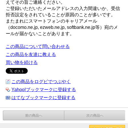
えてその旨ご連絡ください。
ご登録いただいたメールアドレスの入力間違いか、受信
拒否設定をされていることが原因のことが多いです。
またまれにスマートフォンのキャリアメール
（docomo.ne.jp, ezweb.ne.jp, softbank.ne.jp等）宛のメ
ールが届かないことがあります。
この商品について問い合わせる
この商品を友達に教える
買い物を続ける
この商品をログピでつぶやく
Yahoo!ブックマークに登録する
はてなブックマークに登録する
前の商品へ
次の商品へ