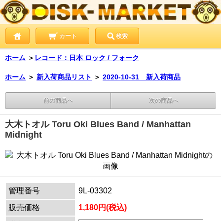
カート
検索
ホーム
＞
レコード：日本 ロック / フォーク
ホーム
＞
新入荷商品リスト
＞
2020-10-31 新入荷商品
前の商品へ
次の商品へ
大木トオル Toru Oki Blues Band / Manhattan
Midnight
管理番号
9L-03302
販売価格
1,180円(税込)