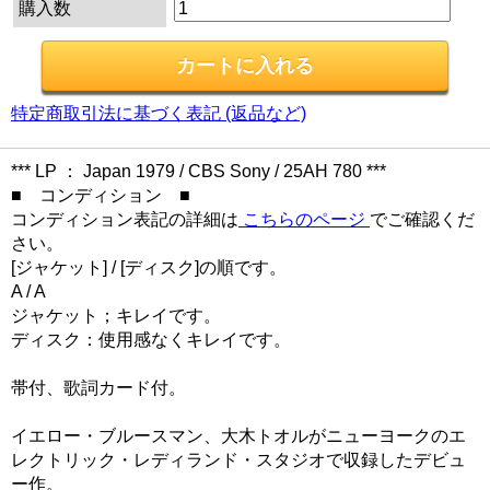
購入数
特定商取引法に基づく表記 (返品など)
*** LP ： Japan 1979 / CBS Sony / 25AH 780 ***
■ コンディション ■
コンディション表記の詳細は
こちらのページ
でご確認くだ
さい。
[ジャケット] / [ディスク]の順です。
A / A
ジャケット；キレイです。
ディスク：使用感なくキレイです。
帯付、歌詞カード付。
イエロー・ブルースマン、大木トオルがニューヨークのエ
レクトリック・レディランド・スタジオで収録したデビュ
ー作。