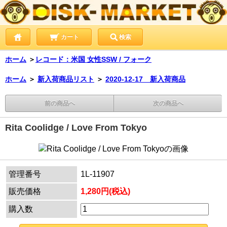
カート
検索
ホーム
＞
レコード：米国 女性SSW / フォーク
ホーム
＞
新入荷商品リスト
＞
2020-12-17 新入荷商品
前の商品へ
次の商品へ
Rita Coolidge / Love From Tokyo
管理番号
1L-11907
販売価格
1,280円(税込)
購入数