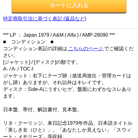
特定商取引法に基づく表記 (返品など)
*** LP ： Japan 1979 / A&M ( Alfa ) / AMP-28090 ***
■ コンディション ■
コンディション表記の詳細は
こちらのページ
でご確認くだ
さい。
[ジャケット] / [ディスク]の順です。
A- / A- / TOC-I
ジャケット：右下にテープ跡（放送局放出・管理カードは
がし跡）ありますが、それ以外はキレイです。
ディスク：Side-Aにうすいヒゲ、盤面にわずかなスレあり
ます。
日本盤、帯付、解説書付、見本盤。
リタ・クーリッジ、来日記念1979年作品、日本語タイトル
「美しき女（ひと）」。「あなたしか見えない」「スウィ
ート・メモリーズ」等収録。