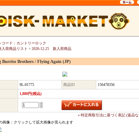
レコード：カントリーロック
新入荷商品リスト
>
2020-12-25 新入荷商品
g Burrito Brothers / Flying Again (JP)
9L-01775
商品ID
156478356
1,880円(税込)
» 特定商取引法に基づく表記 (返品な
の画像：クリックして拡大画像が見られます