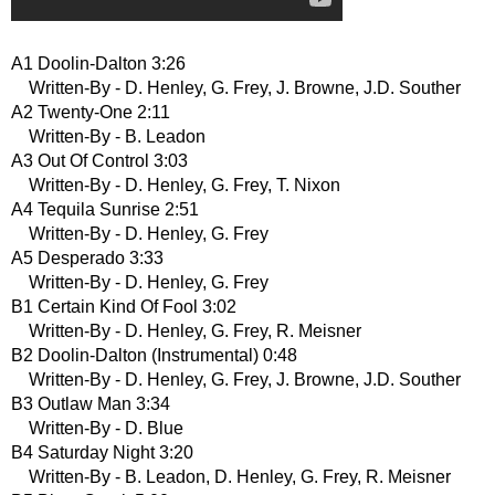
A1 Doolin-Dalton 3:26
Written-By - D. Henley, G. Frey, J. Browne, J.D. Souther
A2 Twenty-One 2:11
Written-By - B. Leadon
A3 Out Of Control 3:03
Written-By - D. Henley, G. Frey, T. Nixon
A4 Tequila Sunrise 2:51
Written-By - D. Henley, G. Frey
A5 Desperado 3:33
Written-By - D. Henley, G. Frey
B1 Certain Kind Of Fool 3:02
Written-By - D. Henley, G. Frey, R. Meisner
B2 Doolin-Dalton (Instrumental) 0:48
Written-By - D. Henley, G. Frey, J. Browne, J.D. Souther
B3 Outlaw Man 3:34
Written-By - D. Blue
B4 Saturday Night 3:20
Written-By - B. Leadon, D. Henley, G. Frey, R. Meisner