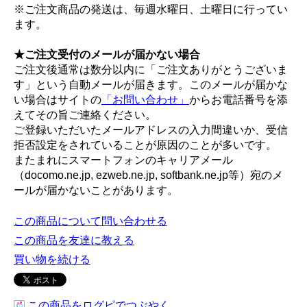
※ご注文商品の発送は、毎週水曜日、土曜日に行ってい
ます。
★ご注文受付のメールが届かない場合
ご注文後通常は数分以内に「ご注文ありがとうございま
す」という自動メールが届きます。このメールが届かな
い場合はサイトの
「お問い合わせ」
からお電話番号を添
えてその旨ご連絡ください。
ご登録いただいたメールアドレスの入力間違いか、受信
拒否設定をされていることが原因のことが多いです。
またまれにスマートフォンのキャリアメール
（docomo.ne.jp, ezweb.ne.jp, softbank.ne.jp等）宛のメ
ールが届かないことがあります。
この商品について問い合わせる
この商品を友達に教える
買い物を続ける
この商品をログピでつぶやく