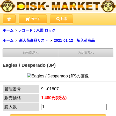
カート
検索
ホーム
＞
レコード：米国 ロック
ホーム
＞
新入荷商品リスト
＞
2021-01-12 新入荷商品
前の商品へ
次の商品へ
Eagles / Desperado (JP)
管理番号
9L-01807
販売価格
1,480円(税込)
購入数